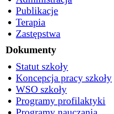
Publikacje
Terapia
Zastępstwa
Dokumenty
Statut szkoły
Koncepcja pracy szkoły
WSO szkoły
Programy profilaktyki
Programy nauczania