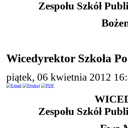
Zespołu Szkół Publ
Boże
Wicedyrektor Szkoła Po
piątek, 06 kwietnia 2012 16
WICE
Zespołu Szkół Publ