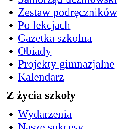
Zestaw podręczników
Po lekcjach
Gazetka szkolna
Obiady
Projekty gimnazjalne
Kalendarz
Z życia szkoły
Wydarzenia
Nasze sukcesy