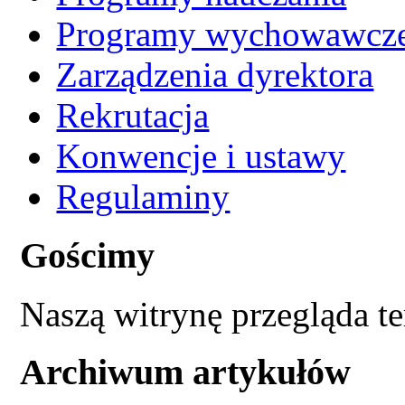
Programy wychowawcz
Zarządzenia dyrektora
Rekrutacja
Konwencje i ustawy
Regulaminy
Gościmy
Naszą witrynę przegląda t
Archiwum artykułów