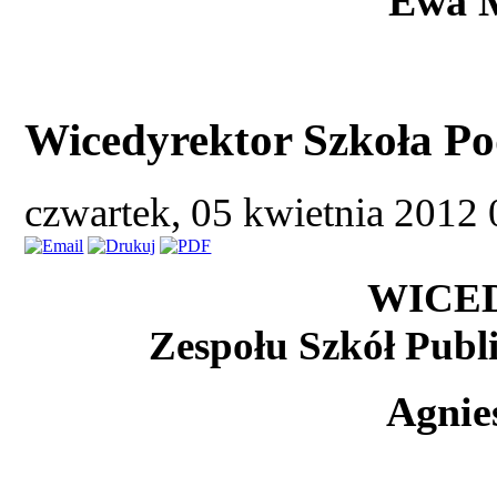
Ewa 
Wicedyrektor Szkoła P
czwartek, 05 kwietnia 2012
WICE
Zespołu Szkół Publ
Agnie